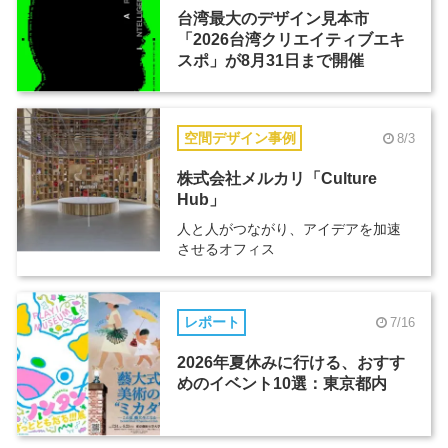
台湾最大のデザイン見本市
「2026台湾クリエイティブエキ
スポ」が8月31日まで開催
空間デザイン事例
8/3
株式会社メルカリ「Culture
Hub」
人と人がつながり、アイデアを加速
させるオフィス
レポート
7/16
2026年夏休みに行ける、おすす
めのイベント10選：東京都内