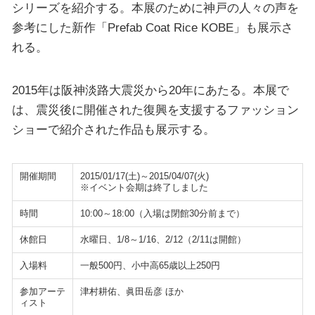
シリーズを紹介する。本展のために神戸の人々の声を
参考にした新作「Prefab Coat Rice KOBE」も展示さ
れる。
2015年は阪神淡路大震災から20年にあたる。本展で
は、震災後に開催された復興を支援するファッション
ショーで紹介された作品も展示する。
開催期間
2015/01/17(土)～2015/04/07(火)
※イベント会期は終了しました
時間
10:00～18:00（入場は閉館30分前まで）
休館日
水曜日、1/8～1/16、2/12（2/11は開館）
入場料
一般500円、小中高65歳以上250円
参加アーテ
津村耕佑、眞田岳彦 ほか
ィスト