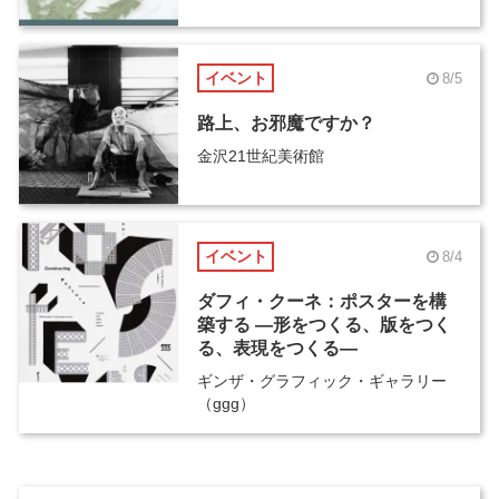
イベント
8/5
路上、お邪魔ですか？
金沢21世紀美術館
イベント
8/4
ダフィ・クーネ：ポスターを構
築する ―形をつくる、版をつく
る、表現をつくる―
ギンザ・グラフィック・ギャラリー
（ggg）