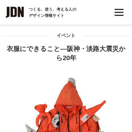
INTERVIEW
つくる、使う、考える人の
デザイン情報サイト
インタビュー
REPORT
イベント
レポート
衣服にできること―阪神・淡路大震災か
COLUMN
ら20年
コラム