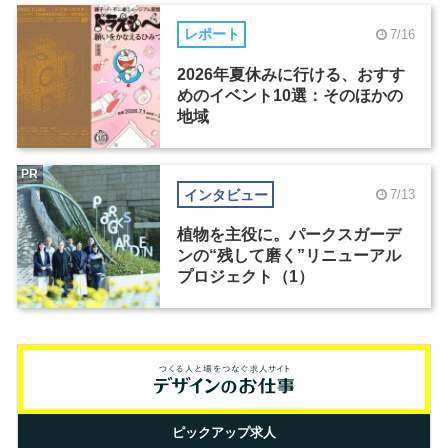
レポート
7/16
2026年夏休みに行ける、おすす
めのイベント10選：そのほかの
地域
PR
インタビュー
7/13
植物を主役に。パークスガーデ
ンの“残して磨く”リニューアル
プロジェクト（1）
ピックアップ求人