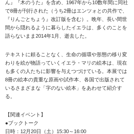
ん』『木のうた』を含め、1967年から10数年間に同社
で8冊が刊行された（うち2冊はエンツォとの共作で、
『りんごとちょう』改訂版を含む）。晩年、長い間世
間から隠れるように暮らしたイエラは、多くのことを
語らないまま2014年1月、逝去した。
テキストに頼ることなく、生命の循環や形態の移り変
わりを絵が物語っていくイエラ・マリの絵本は、現在
も多くの人たちに影響を与えつづけている。本展では
8冊の絵本の貴重な原画や試作本、各国で出版されて
いるさまざまな「字のない絵本」をあわせて紹介す
る。
【関連イベント】
●ブックトーク
日時：12月20日（土）15:30～16:00