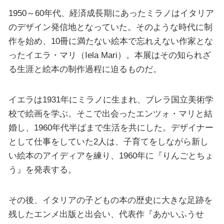
1950～60年代、経済成長期にあったミラノはイタリア
のデザイン発信地となっていた。そのような時代に制
作を始め、10冊に満たない絵本で忘れえない作家とな
ったイエラ・マリ（Iela Mari）。本展はその知られざ
る生涯と絵本の制作過程に迫るものだ。
イエラは1931年にミラノに生まれ、ブレラ国立美術学
校で絵画を学ぶ。そこで出会ったエンツォ・マリと結
婚し、1960年代半ばまで生活を共にした。デザイナー
として仕事をしていた2人は、子育てをしながら新し
い絵本のアイディアを練り、1960年に『りんごとちょ
う』を発表する。
その後、イタリアの子どもの本の歴史に大きな足跡を
残したエンメ出版と出会い、代表作『あかいふうせ