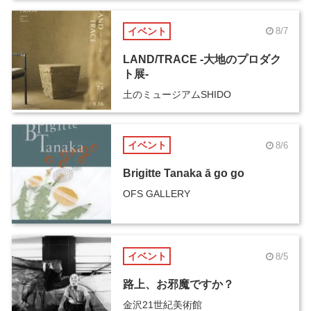
イベント
8/7
LAND/TRACE -大地のプロダク
ト展-
土のミュージアムSHIDO
イベント
8/6
Brigitte Tanaka ā go go
OFS GALLERY
イベント
8/5
路上、お邪魔ですか？
金沢21世紀美術館