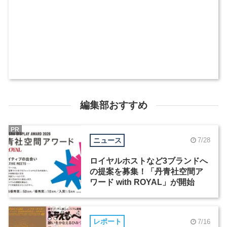
編集部おすすめ
PR
ニュース
7/28
ロイヤルホストなど3ブランドへ
の提案を募集！「丹青社空間ア
ワード with ROYAL」が開始
レポート
7/16