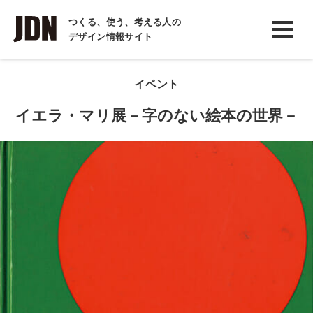
INTERVIEW
つくる、使う、考える人の
デザイン情報サイト
インタビュー
REPORT
イベント
レポート
イエラ・マリ展－字のない絵本の世界－
COLUMN
コラム