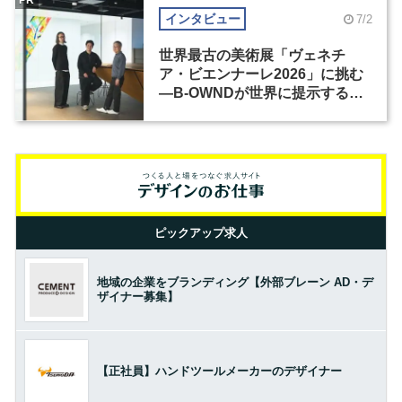
PR
インタビュー
7/2
世界最古の美術展「ヴェネチ
ア・ビエンナーレ2026」に挑む
―B-OWNDが世界に提示する美
の基準とは？（前編）
ピックアップ求人
地域の企業をブランディング【外部ブレーン AD・デ
ザイナー募集】
【正社員】ハンドツールメーカーのデザイナー