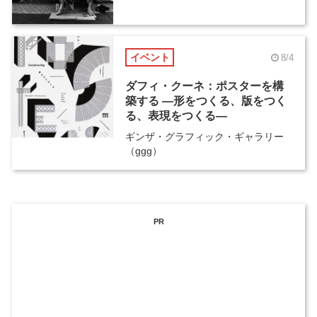
イベント
8/4
ダフィ・クーネ：ポスターを構
築する ―形をつくる、版をつく
る、表現をつくる―
ギンザ・グラフィック・ギャラリー
（ggg）
PR