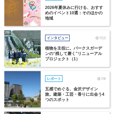
2026年夏休みに行ける、おすす
めのイベント10選：そのほかの
地域
PR
インタビュー
7/13
植物を主役に。パークスガーデ
ンの“残して磨く”リニューアル
プロジェクト（1）
レポート
7/8
五感でめぐる、金沢デザイン
旅。建築・工芸・香りに出会う4
つのスポット