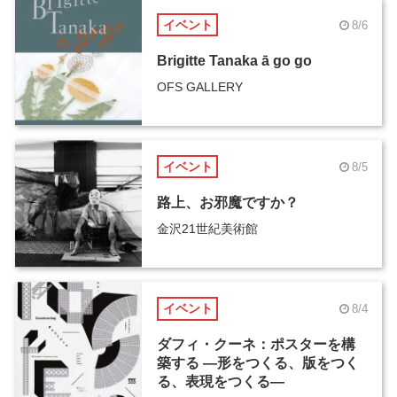
イベント
8/6
Brigitte Tanaka ā go go
OFS GALLERY
イベント
8/5
路上、お邪魔ですか？
金沢21世紀美術館
イベント
8/4
ダフィ・クーネ：ポスターを構
築する ―形をつくる、版をつく
る、表現をつくる―