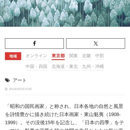
オンライン
東京都
関東
近畿
中部
地域
中国・四国
北海道・東北
九州・沖縄
アート
2014/10/15 0:00
「昭和の国民画家」と称され、日本各地の自然と風景
を詩情豊かに描き続けた日本画家・東山魁夷（1908-
1999）。その没後15年を記念し、「日本の四季」をテ