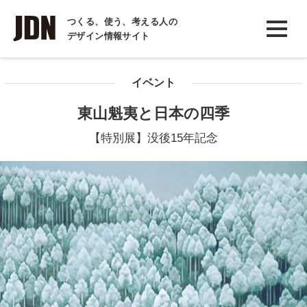
INTERVIEW
つくる、使う、考える人の
デザイン情報サイト
インタビュー
REPORT
イベント
レポート
東山魁夷と日本の四季
COLUMN
【特別展】没後15年記念
コラム