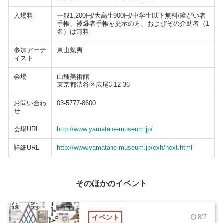
入場料
一般1,200円/大高生900円/中学生以下無料/障がい者
手帳、被爆者手帳を提示の方、およびその介助者（1
名）は無料
参加アーテ
東山魁夷
ィスト
会場
山種美術館
東京都渋谷区広尾3-12-36
お問い合わ
03-5777-8600
せ
会場URL
http://www.yamatane-museum.jp/
詳細URL
http://www.yamatane-museum.jp/exh/next.html
そのほかのイベント
イベント
8/7