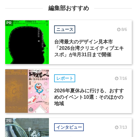
編集部おすすめ
PR
ニュース
8/6
台湾最大のデザイン見本市
「2026台湾クリエイティブエキ
スポ」が8月31日まで開催
レポート
7/16
2026年夏休みに行ける、おすす
めのイベント10選：そのほかの
地域
PR
インタビュー
7/13