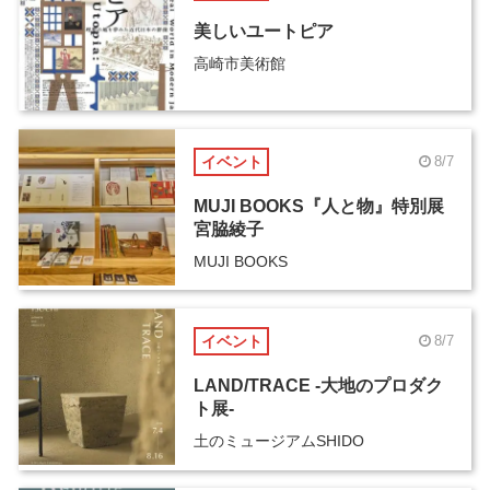
美しいユートピア
高崎市美術館
イベント
8/7
MUJI BOOKS『人と物』特別展
宮脇綾子
MUJI BOOKS
イベント
8/7
LAND/TRACE -大地のプロダク
ト展-
土のミュージアムSHIDO