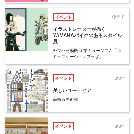
イベント
8/10
イラストレーターが描く
YAMAHAバイクのあるスタイル
展
ヤマハ発動機 企業ミュージアム「コ
ミュニケーションプラザ」
イベント
8/7
美しいユートピア
高崎市美術館
イベント
8/7