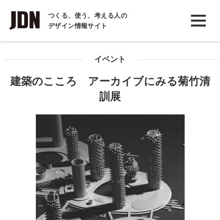
INTERVIEW
つくる、使う、考える人の
デザイン情報サイト
インタビュー
REPORT
イベント
レポート
建築のこころ アーカイブにみる菊竹清
COLUMN
訓展
コラム