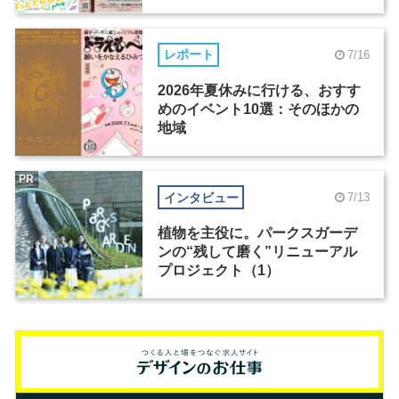
レポート
7/16
2026年夏休みに行ける、おすす
めのイベント10選：そのほかの
地域
PR
インタビュー
7/13
植物を主役に。パークスガーデ
ンの“残して磨く”リニューアル
プロジェクト（1）