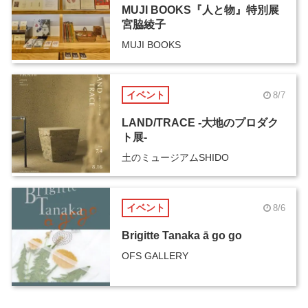
MUJI BOOKS『人と物』特別展
宮脇綾子
MUJI BOOKS
イベント
8/7
LAND/TRACE -大地のプロダク
ト展-
土のミュージアムSHIDO
イベント
8/6
Brigitte Tanaka ā go go
OFS GALLERY