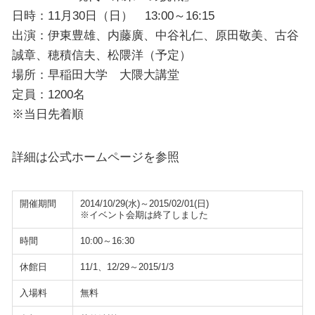
日時：11月30日（日） 13:00～16:15
出演：伊東豊雄、内藤廣、中谷礼仁、原田敬美、古谷
誠章、穂積信夫、松隈洋（予定）
場所：早稲田大学 大隈大講堂
定員：1200名
※当日先着順
詳細は公式ホームページを参照
開催期間
2014/10/29(水)～2015/02/01(日)
※イベント会期は終了しました
時間
10:00～16:30
休館日
11/1、12/29～2015/1/3
入場料
無料