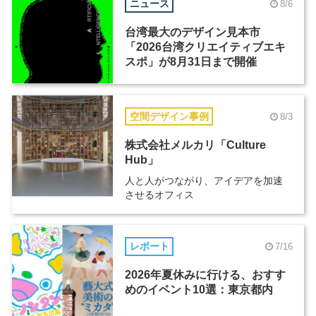
ニュース
8/6
台湾最大のデザイン見本市
「2026台湾クリエイティブエキ
スポ」が8月31日まで開催
空間デザイン事例
8/3
株式会社メルカリ「Culture
Hub」
人と人がつながり、アイデアを加速
させるオフィス
レポート
7/16
2026年夏休みに行ける、おすす
めのイベント10選：東京都内