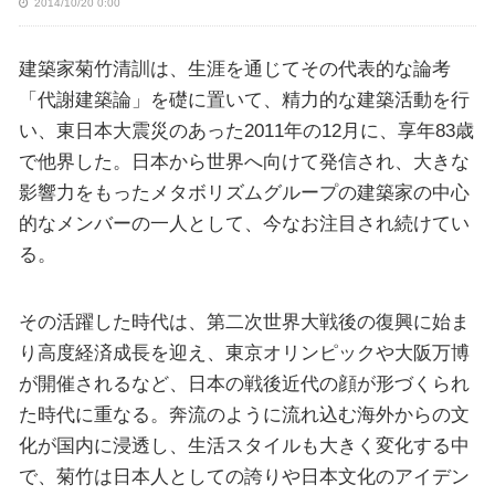
2014/10/20 0:00
建築家菊竹清訓は、生涯を通じてその代表的な論考
「代謝建築論」を礎に置いて、精力的な建築活動を行
い、東日本大震災のあった2011年の12月に、享年83歳
で他界した。日本から世界へ向けて発信され、大きな
影響力をもったメタボリズムグループの建築家の中心
的なメンバーの一人として、今なお注目され続けてい
る。
その活躍した時代は、第二次世界大戦後の復興に始ま
り高度経済成長を迎え、東京オリンピックや大阪万博
が開催されるなど、日本の戦後近代の顔が形づくられ
た時代に重なる。奔流のように流れ込む海外からの文
化が国内に浸透し、生活スタイルも大きく変化する中
で、菊竹は日本人としての誇りや日本文化のアイデン