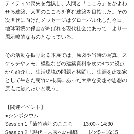
ティティの喪失を危惧し、人間と「こころ」をかよわ
せる建築、人間のこころを育む建築を目指した。その
次世代に向けたメッセージはグローバル化した今日、
地球環境の保全が叫ばれる現代社会にあって、より一
層示唆的なものとなっている。
その活動を振り返る本展では、原図や当時の写真、ス
ケッチやメモ、模型などの建築資料を次の4つの視点
から紹介し、生活環境の問題と格闘し、生涯を建築家
として生きた菊竹の根底にあった大胆な発想や思想の
原点に触れたいと思う。
【関連イベント】
●シンポジウム
Session 1「菊竹清訓のこころ」 13:00～14:30
Session 2「現代・未来への挑戦」 14:45～16:15