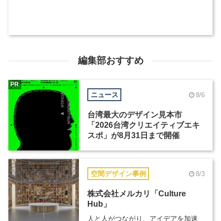
編集部おすすめ
PR
ニュース
8/6
台湾最大のデザイン見本市
「2026台湾クリエイティブエキ
スポ」が8月31日まで開催
空間デザイン事例
8/3
株式会社メルカリ「Culture
Hub」
人と人がつながり、アイデアを加速