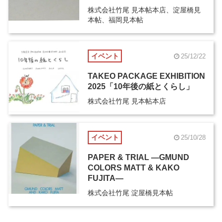
株式会社竹尾 見本帖本店、淀屋橋見
本帖、福岡見本帖
イベント
25/12/22
TAKEO PACKAGE EXHIBITION
2025「10年後の紙とくらし」
株式会社竹尾 見本帖本店
イベント
25/10/28
PAPER & TRIAL ―GMUND
COLORS MATT & KAKO
FUJITA―
株式会社竹尾 淀屋橋見本帖