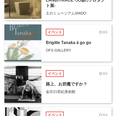
LAND/TRACE -大地のプロダク
ト展-
土のミュージアムSHIDO
イベント
8/6
Brigitte Tanaka ā go go
OFS GALLERY
イベント
8/5
路上、お邪魔ですか？
金沢21世紀美術館
イベント
8/4