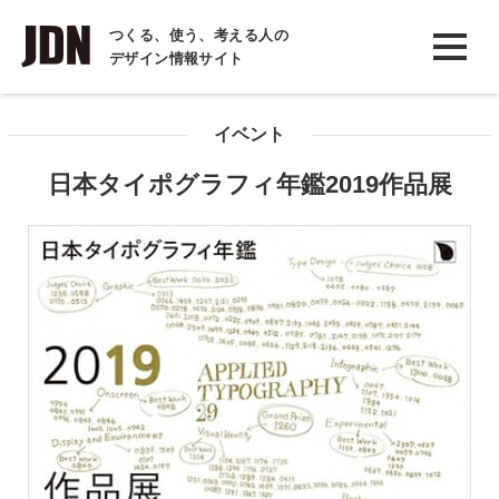
INTERVIEW
つくる、使う、考える人の
デザイン情報サイト
インタビュー
REPORT
イベント
レポート
日本タイポグラフィ年鑑2019作品展
COLUMN
コラム