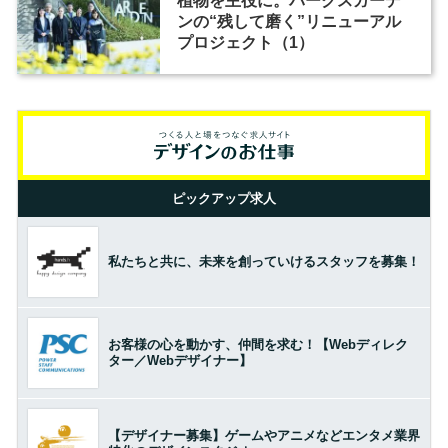
植物を主役に。パークスガーデ
ンの“残して磨く”リニューアル
プロジェクト（1）
ピックアップ求人
私たちと共に、未来を創っていけるスタッフを募集！
お客様の心を動かす、仲間を求む！【Webディレク
ター／Webデザイナー】
【デザイナー募集】ゲームやアニメなどエンタメ業界