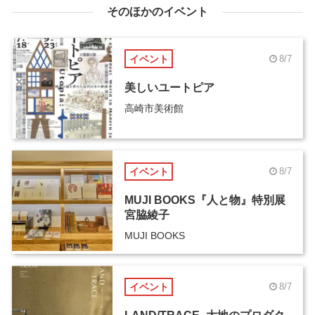
そのほかのイベント
イベント
8/7
美しいユートピア
高崎市美術館
イベント
8/7
MUJI BOOKS『人と物』特別展
宮脇綾子
MUJI BOOKS
イベント
8/7