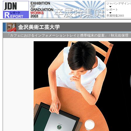
ジャパンデザイン
レポート
卒展特集2003
「カフェにおけるインフォメーショントレイと携帯端末の提案」 / 秋元佐保理 Akimo