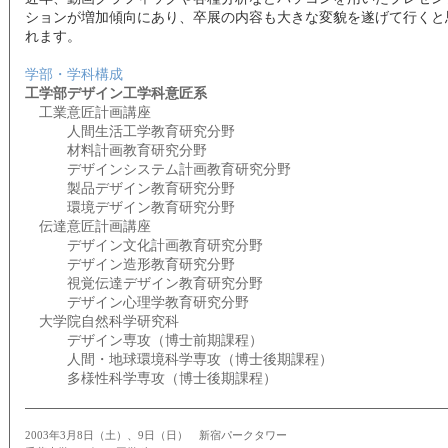
ションが増加傾向にあり、卒展の内容も大きな変貌を遂げて行くと
れます。
学部・学科構成
工学部デザイン工学科意匠系
工業意匠計画講座
人間生活工学教育研究分野
材料計画教育研究分野
デザインシステム計画教育研究分野
製品デザイン教育研究分野
環境デザイン教育研究分野
伝達意匠計画講座
デザイン文化計画教育研究分野
デザイン造形教育研究分野
視覚伝達デザイン教育研究分野
デザイン心理学教育研究分野
大学院自然科学研究科
デザイン専攻（博士前期課程）
人間・地球環境科学専攻（博士後期課程）
多様性科学専攻（博士後期課程）
2003年3月8日（土）、9日（日） 新宿パークタワー