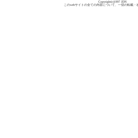
Copyright(c)1997 JDN
このwebサイトの全ての内容について、一切の転載・