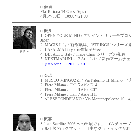
□ 会場
Via Tortona 14 Guest Square
4月5〜10日 10:00〜21:00
□ 概要
1. OPEN YOUR MIND / デザイン・リサーチプロジェ
Japan
2. MAGIS Italy / 新作家具、‘STRINGS’ シリー
3. LAPALMA Italy / 新作椅子発表
安積 伸
4. DESALTO Italy / Trace Chair シリーズの発表
5. NEXTMARUNI - 12 Armchairs / 新作アーム
http://www.shinazumi.com
□ 会場
1. MUSEO MINGUZZI / Via Palermo 11 Milan
2. Fiera Milano / Hall 5 Aisle E14
3. Fiera Milano / Hall 8 Aisle C37
4. Fiera Milano / Hall 7 Aisle H11
5. ALESECONDPIANO / Via Montenapoleone 1
□ 概要
Salone Satellite 2006 への出展です。 
ェルト製のラグマット、自由なグラフィックが利