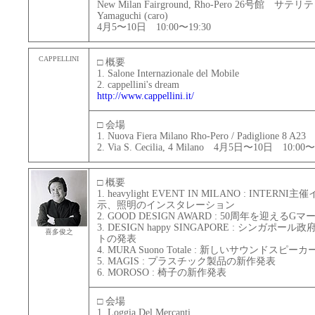
New Milan Fairground, Rho-Pero 26号館 サ
Yamaguchi (caro)
4月5〜10日 10:00〜19:30
CAPPELLINI
□ 概要
1. Salone Internazionale del Mobile
2. cappellini's dream
http://www.cappellini.it/
□ 会場
1. Nuova Fiera Milano Rho-Pero / Padiglione 
2. Via S. Cecilia, 4 Milano 4月5日〜10日 10:00〜
□ 概要
1. heavylight EVENT IN MILANO : INTER
示、照明のインスタレーション
2. GOOD DESIGN AWARD : 50周年を迎
3. DESIGN happy SINGAPORE : シン
喜多俊之
トの発表
4. MURA Suono Totale : 新しいサウンドスピー
5. MAGIS : プラスチック製品の新作発表
6. MOROSO : 椅子の新作発表
□ 会場
1. Loggia Del Mercanti