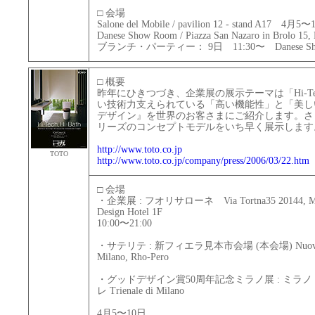
□ 会場
Salone del Mobile / pavilion 12 - stand A17 4月
Danese Show Room / Piazza San Nazaro in Brol
ブランチ・パーティー： 9日 11:30〜 Danese Sho
□ 概要
昨年にひきつづき、企業展の展示テーマは「Hi-Tech,
い技術力支えられている「高い機能性」と「美し
デザイン』を世界のお客さまにご紹介します。さ
リーズのコンセプトモデルをいち早く展示します
http://www.toto.co.jp
TOTO
http://www.toto.co.jp/company/press/2006/03/22.htm
□ 会場
・企業展 : フオリサローネ Via Tortna35 20144, Mil
Design Hotel 1F
10:00〜21:00
・サテリテ : 新フィエラ見本市会場 (本会場) Nuovo Qua
Milano, Rho-Pero
・グッドデザイン賞50周年記念ミラノ展 : ミラ
レ Trienale di Milano
4月5〜10日