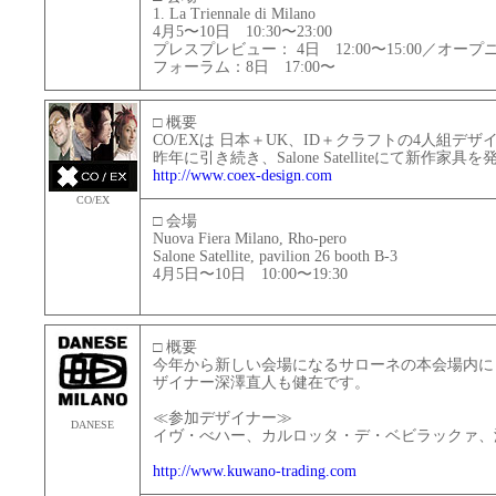
1. La Triennale di Milano
4月5〜10日 10:30〜23:00
プレスプレビュー： 4日 12:00〜15:00／オー
フォーラム：8日 17:00〜
□ 概要
CO/EXは 日本＋UK、ID＋クラフトの4人組デ
昨年に引き続き、Salone Satelliteにて新作家
http://www.coex-design.com
CO/EX
□ 会場
Nuova Fiera Milano, Rho-pero
Salone Satellite, pavilion 26 booth B-3
4月5日〜10日 10:00〜19:30
□ 概要
今年から新しい会場になるサローネの本会場内に
ザイナー深澤直人も健在です。
≪参加デザイナー≫
DANESE
イヴ・べハー、カルロッタ・デ・ベビラックァ、
http://www.kuwano-trading.com