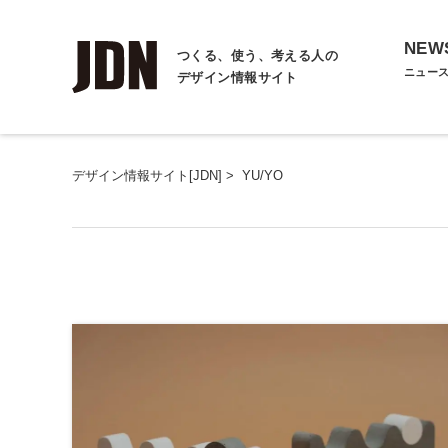
NEW
つくる、使う、考える人の
ニュー
デザイン情報サイト
デザイン情報サイト[JDN]
>
YU/YO