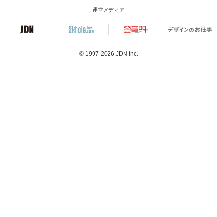
運営メディア
© 1997-2026
JDN Inc.