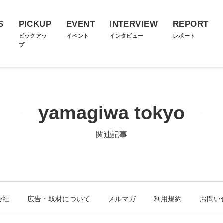
S
PICKUP
EVENT
INTERVIEW
REPORT
ス
ピックアッ
イベント
インタビュー
レポート
プ
yamagiwa tokyo
関連記事
会社
広告・取材について
メルマガ
利用規約
お問い