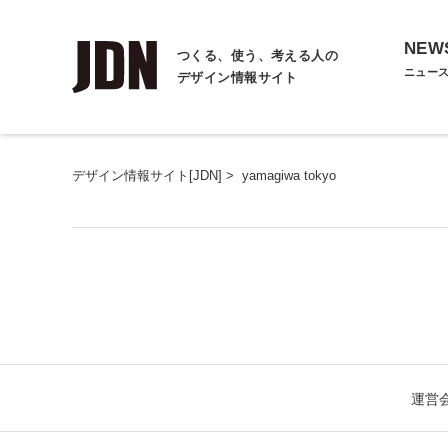
NEW
つくる、使う、考える人の
ニュー
デザイン情報サイト
デザイン情報サイト[JDN]
>
yamagiwa tokyo
運営