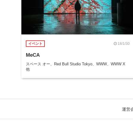
18/1/30
イベント
MeCA
スペース オー、Red Bull Studio Tokyo、WWW、WWW X
他
運営