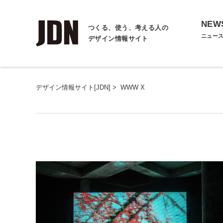
NEW
つくる、使う、考える人の
ニュー
デザイン情報サイト
デザイン情報サイト[JDN]
>
WWW X