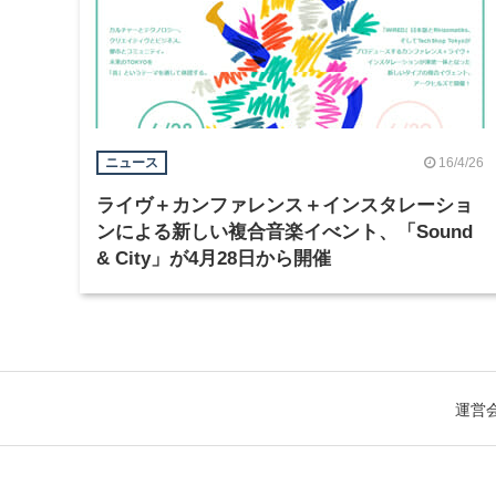
16/4/26
ニュース
ライヴ＋カンファレンス＋インスタレーショ
ンによる新しい複合音楽イべント、「Sound
& City」が4月28日から開催
運営