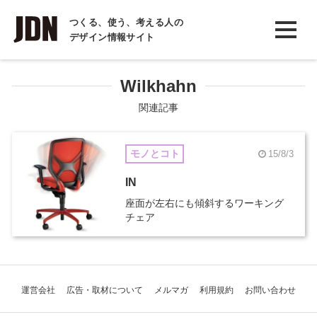
INTERVIEW
つくる、使う、考える人の
デザイン情報サイト
インタビュー
REPORT
Wilkhahn
レポート
関連記事
COLUMN
モノとコト
15/8/3
コラム
IN
座面が左右にも傾斜するワーキング
チェア
運営会社
広告・取材について
メルマガ
利用規約
お問い合わせ