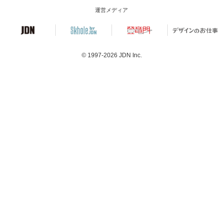
運営メディア
© 1997-2026
JDN Inc.