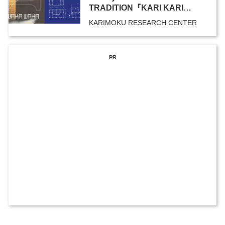
TRADITION『KARI KARI
MOKU MOKU WAKA WAKA』
KARIMOKU RESEARCH CENTER
curated by WAKA WAKA
PR