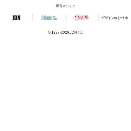
運営メディア
© 1997-2026
JDN Inc.