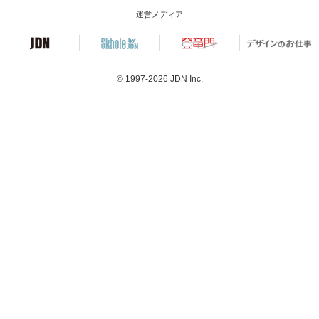
運営メディア
© 1997-2026
JDN Inc.