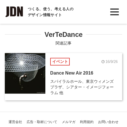
INTERVIEW
つくる、使う、考える人の
デザイン情報サイト
インタビュー
REPORT
VerTeDance
レポート
関連記事
COLUMN
イベント
16/9/26
コラム
Dance New Air 2016
スパイラルホール、東京ウィメンズ
プラザ、シアター・イメージフォー
ラム 他
運営会社
広告・取材について
メルマガ
利用規約
お問い合わせ