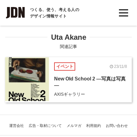
INTERVIEW
つくる、使う、考える人の
デザイン情報サイト
インタビュー
REPORT
Uta Akane
レポート
関連記事
COLUMN
イベント
23/11/8
コラム
New Old School 2 ―写真は写真
―
AXISギャラリー
運営会社
広告・取材について
メルマガ
利用規約
お問い合わせ