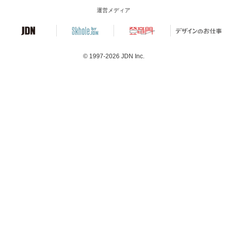
運営メディア
© 1997-2026
JDN Inc.