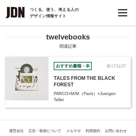
INTERVIEW
つくる、使う、考える人の
デザイン情報サイト
インタビュー
REPORT
twelvebooks
レポート
関連記事
COLUMN
おすすめ書籍・本
17/11/27
コラム
TALES FROM THE BLACK
FOREST
PARCO×M/M（Paris）×Juergen
Teller
運営会社
広告・取材について
メルマガ
利用規約
お問い合わせ