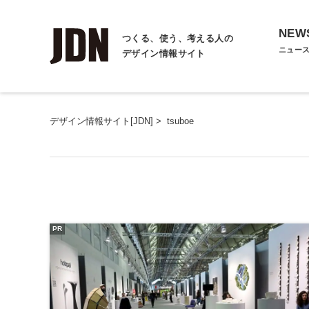
NEW
つくる、使う、考える人の
ニュー
デザイン情報サイト
デザイン情報サイト[JDN]
>
tsuboe
PR