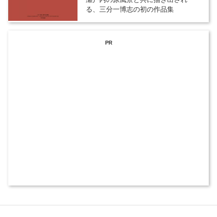
る、三分一博志の初の作品集
PR