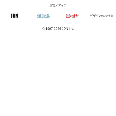
運営メディア
© 1997-2026
JDN Inc.