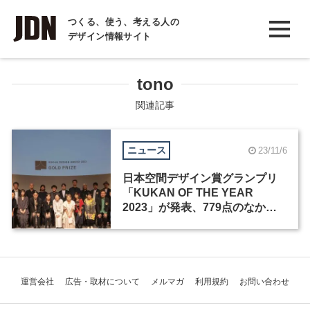
INTERVIEW
つくる、使う、考える人の
デザイン情報サイト
インタビュー
REPORT
tono
レポート
関連記事
COLUMN
ニュース
23/11/6
コラム
日本空間デザイン賞グランプリ
「KUKAN OF THE YEAR
2023」が発表、779点のなかか
ら3作品が選出
運営会社
広告・取材について
メルマガ
利用規約
お問い合わせ