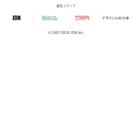
運営メディア
© 1997-2026
JDN Inc.