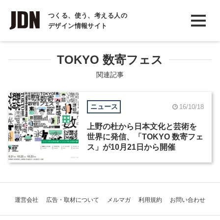
INTERVIEW
つくる、使う、考える人の
デザイン情報サイト
インタビュー
REPORT
TOKYO 数寄フェス
レポート
関連記事
COLUMN
ニュース
16/10/18
コラム
上野の杜から日本文化と芸術を
世界に発信、「TOKYO 数寄フェ
ス」が10月21日から開催
運営会社
広告・取材について
メルマガ
利用規約
お問い合わせ