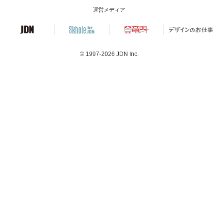
運営メディア
© 1997-2026
JDN Inc.