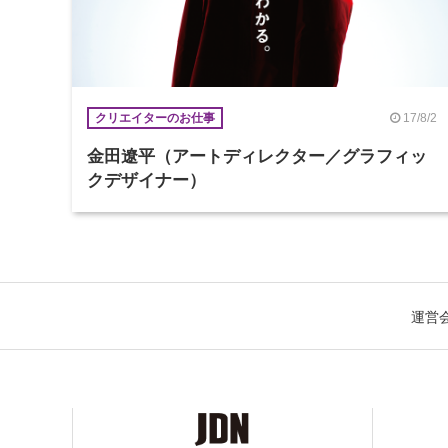
17/8/2
クリエイターのお仕事
金田遼平（アートディレクター／グラフィッ
クデザイナー）
運営