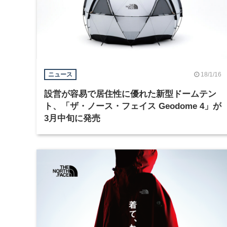
18/1/16
ニュース
設営が容易で居住性に優れた新型ドームテン
ト、「ザ・ノース・フェイス Geodome 4」が
3月中旬に発売