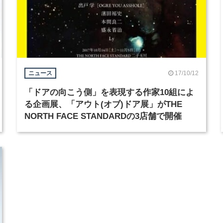
17/10/12
ニュース
「ドアの向こう側」を表現する作家10組によ
る企画展、「アウト(オブ)ドア展」がTHE
NORTH FACE STANDARDの3店舗で開催