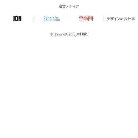
運営メディア
© 1997-2026
JDN Inc.