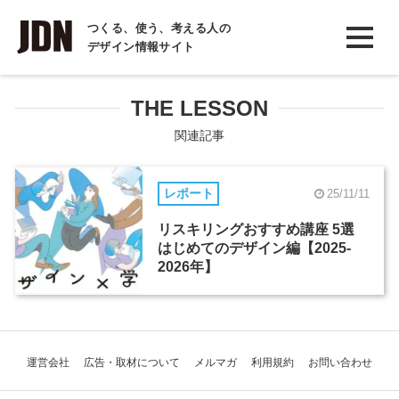
INTERVIEW
つくる、使う、考える人の
デザイン情報サイト
インタビュー
REPORT
THE LESSON
レポート
関連記事
COLUMN
レポート
25/11/11
コラム
リスキリングおすすめ講座 5選
はじめてのデザイン編【2025-
2026年】
運営会社
広告・取材について
メルマガ
利用規約
お問い合わせ