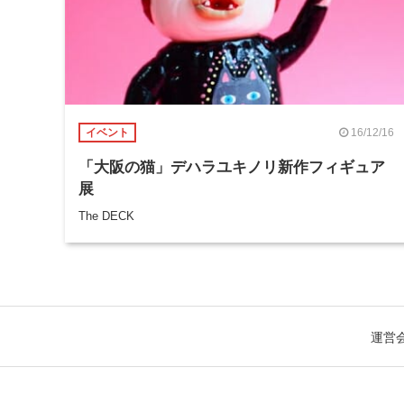
16/12/16
イベント
「大阪の猫」デハラユキノリ新作フィギュア
展
The DECK
運営