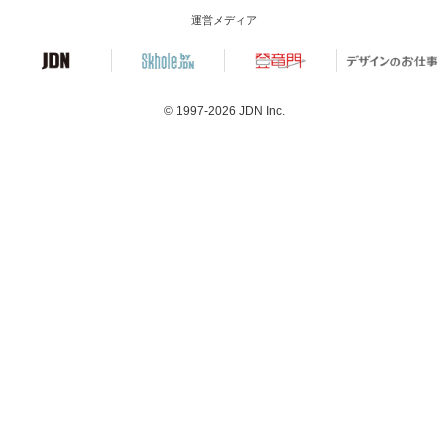
運営メディア
© 1997-2026
JDN Inc.