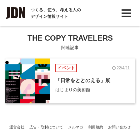
INTERVIEW
つくる、使う、考える人の
デザイン情報サイト
インタビュー
REPORT
THE COPY TRAVELERS
レポート
関連記事
COLUMN
イベント
22/4/11
コラム
「日常をととのえる」展
はじまりの美術館
運営会社
広告・取材について
メルマガ
利用規約
お問い合わせ