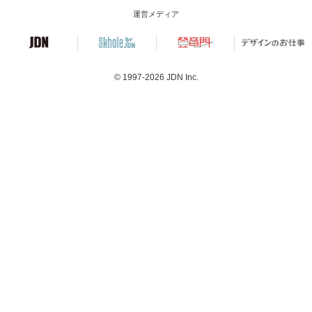
運営メディア
© 1997-2026
JDN Inc.