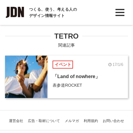
INTERVIEW
つくる、使う、考える人の
デザイン情報サイト
インタビュー
REPORT
TETRO
レポート
関連記事
COLUMN
イベント
17/1/6
コラム
「Land of nowhere」
表参道ROCKET
運営会社
広告・取材について
メルマガ
利用規約
お問い合わせ