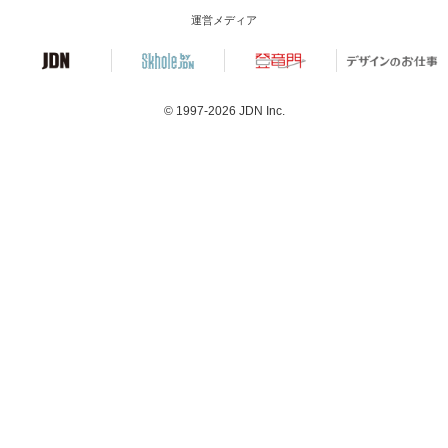
運営メディア
© 1997-2026
JDN Inc.