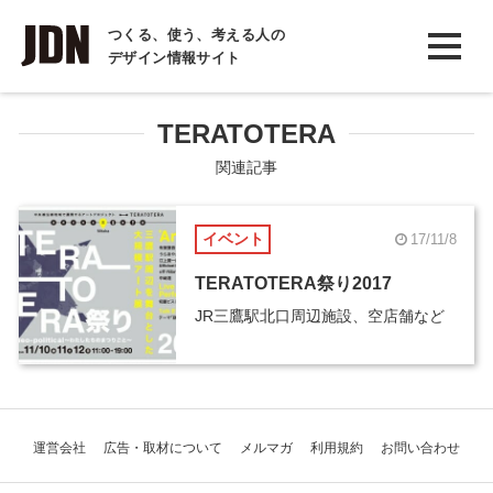
INTERVIEW
つくる、使う、考える人の
デザイン情報サイト
インタビュー
REPORT
TERATOTERA
レポート
関連記事
COLUMN
イベント
17/11/8
コラム
TERATOTERA祭り2017
JR三鷹駅北口周辺施設、空店舗など
運営会社
広告・取材について
メルマガ
利用規約
お問い合わせ