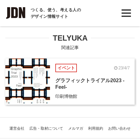
INTERVIEW
つくる、使う、考える人の
デザイン情報サイト
インタビュー
REPORT
TELYUKA
レポート
関連記事
COLUMN
イベント
23/4/7
コラム
グラフィックトライアル2023 -
Feel-
印刷博物館
運営会社
広告・取材について
メルマガ
利用規約
お問い合わせ