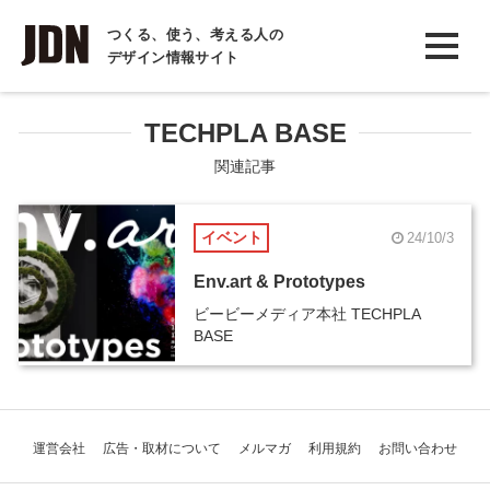
INTERVIEW
つくる、使う、考える人の
デザイン情報サイト
インタビュー
REPORT
TECHPLA BASE
レポート
関連記事
COLUMN
イベント
24/10/3
コラム
Env.art & Prototypes
ビービーメディア本社 TECHPLA
BASE
運営会社
広告・取材について
メルマガ
利用規約
お問い合わせ