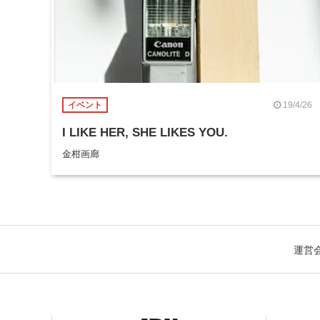
19/4/26
イベント
I LIKE HER, SHE LIKES YOU.
金柑画廊
運営