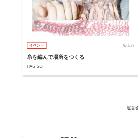
1/29
イベント
糸を編んで場所をつくる
HAGISO
運営