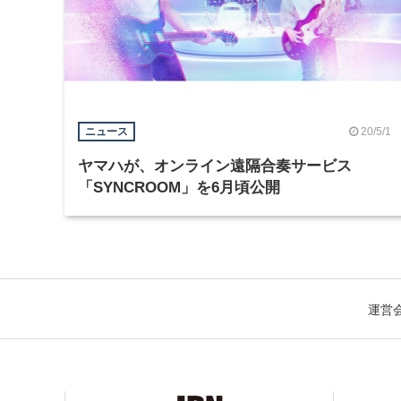
20/5/1
ニュース
ヤマハが、オンライン遠隔合奏サービス
「SYNCROOM」を6月頃公開
運営