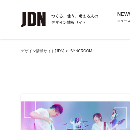
NEW
つくる、使う、考える人の
ニュー
デザイン情報サイト
デザイン情報サイト[JDN]
>
SYNCROOM