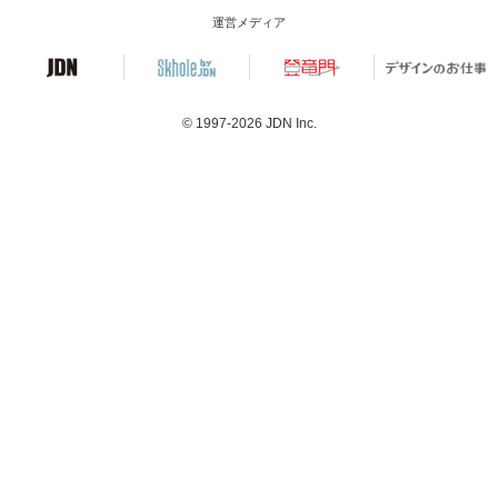
運営メディア
© 1997-2026
JDN Inc.