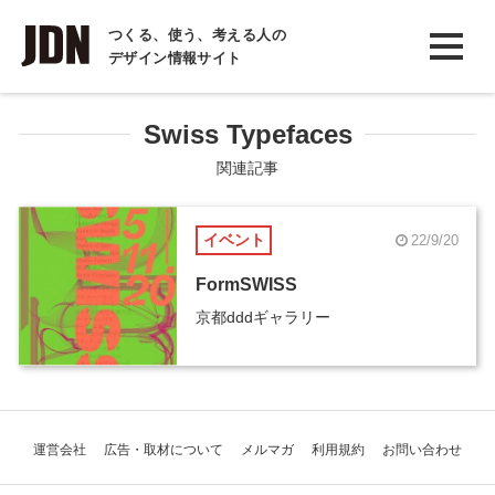
INTERVIEW
つくる、使う、考える人の
デザイン情報サイト
インタビュー
REPORT
Swiss Typefaces
レポート
関連記事
COLUMN
イベント
22/9/20
コラム
FormSWISS
京都dddギャラリー
運営会社
広告・取材について
メルマガ
利用規約
お問い合わせ