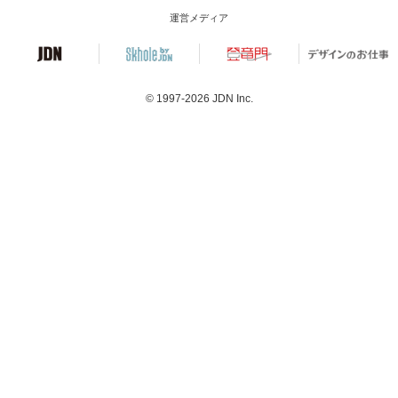
運営メディア
© 1997-2026
JDN Inc.