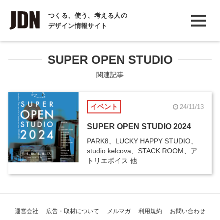
INTERVIEW
つくる、使う、考える人の
デザイン情報サイト
インタビュー
REPORT
SUPER OPEN STUDIO
レポート
関連記事
COLUMN
イベント
24/11/13
コラム
SUPER OPEN STUDIO 2024
PARK8、LUCKY HAPPY STUDIO、
studio kelcova、STACK ROOM、ア
トリエボイス 他
運営会社
広告・取材について
メルマガ
利用規約
お問い合わせ