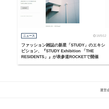
16/5/12
ニュース
ファッション雑誌の新星「STUDY」のエキシ
ビション、『STUDY Exhibition 「THE
RESIDENTS」』が表参道ROCKETで開催
運営