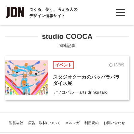
INTERVIEW
つくる、使う、考える人の
デザイン情報サイト
インタビュー
REPORT
studio COOCA
レポート
関連記事
COLUMN
イベント
16/8/9
コラム
スタジオクーカのパッパラパラ
ダイス展
アツコバルー arts drinks talk
運営会社
広告・取材について
メルマガ
利用規約
お問い合わせ