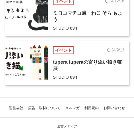
イベント
24/12/18
ミロコマチコ展 ねこ そら もよ
う
STUDIO 894
イベント
24/9/13
tupera tuperaの寄り添い招き猫
展
STUDIO 894
運営会社
広告・取材について
メルマガ
利用規約
お問い合わせ
運営メディア