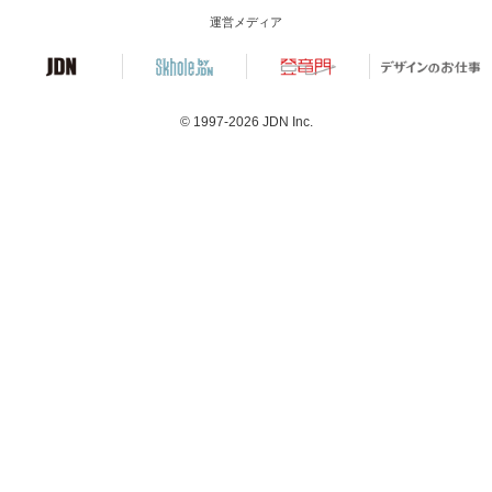
運営メディア
© 1997-2026
JDN Inc.