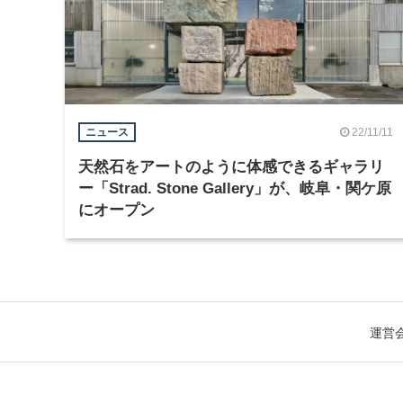
22/11/11
ニュース
天然石をアートのように体感できるギャラリ
ー「Strad. Stone Gallery」が、岐阜・関ケ原
にオープン
運営