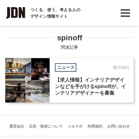
INTERVIEW
つくる、使う、考える人の
デザイン情報サイト
インタビュー
REPORT
spinoff
レポート
関連記事
COLUMN
PR
ニュース
23/8/3
コラム
【求人情報】インテリアデザイ
ンなどを手がけるspinoffが、イ
ンテリアデザイナーを募集
運営会社
広告・取材について
メルマガ
利用規約
お問い合わせ