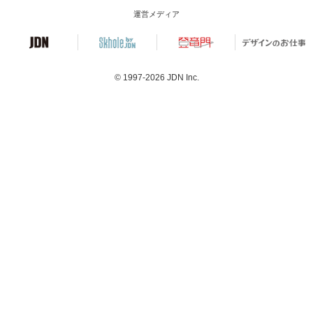
運営メディア
© 1997-2026
JDN Inc.