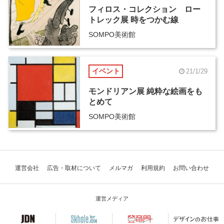
フィロス・コレクション ロー
トレック展 時をつかむ線
SOMPO美術館
イベント
21/1/29
モンドリアン展 純粋な絵画をも
とめて
SOMPO美術館
運営会社
広告・取材について
メルマガ
利用規約
お問い合わせ
運営メディア