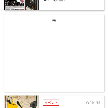
PR
イベント
24/1/15