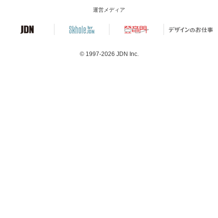
運営メディア
© 1997-2026
JDN Inc.