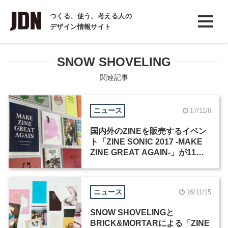
INTERVIEW
つくる、使う、考える人の
デザイン情報サイト
インタビュー
REPORT
SNOW SHOVELING
レポート
関連記事
COLUMN
ニュース
17/11/6
コラム
国内外のZINEを販売するイベン
ト「ZINE SONIC 2017 -MAKE
ZINE GREAT AGAIN-」が11月7
日から3日間開催
ニュース
16/11/15
SNOW SHOVELINGと
BRICK&MORTARによる「ZINE